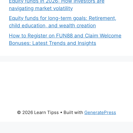
Equity funds in 2026: How investors are
navigating market volatility
Equity funds for long-term goals: Retirement,
child education, and wealth creation
How to Register on FUN88 and Claim Welcome
Bonuses: Latest Trends and Insights
© 2026 Learn Tipss
• Built with
GeneratePress