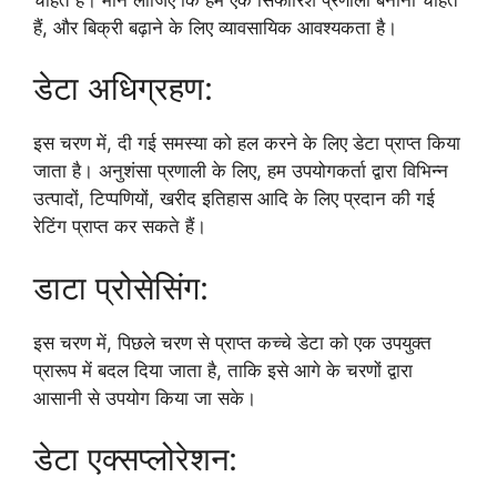
हैं, और बिक्री बढ़ाने के लिए व्यावसायिक आवश्यकता है।
डेटा अधिग्रहण:
इस चरण में, दी गई समस्या को हल करने के लिए डेटा प्राप्त किया
जाता है। अनुशंसा प्रणाली के लिए, हम उपयोगकर्ता द्वारा विभिन्न
उत्पादों, टिप्पणियों, खरीद इतिहास आदि के लिए प्रदान की गई
रेटिंग प्राप्त कर सकते हैं।
डाटा प्रोसेसिंग:
इस चरण में, पिछले चरण से प्राप्त कच्चे डेटा को एक उपयुक्त
प्रारूप में बदल दिया जाता है, ताकि इसे आगे के चरणों द्वारा
आसानी से उपयोग किया जा सके।
डेटा एक्सप्लोरेशन: