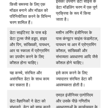
इसका उपयोग डेटा साइंस के
किसी समस्या के लिए एक
डेटा मॉडलिंग चरण में एक पूर्ण
मॉडल बनाने और मॉडल को
प्रक्रिया के रूप में किया
परिनियोजित करने के विभिन्न
जाता है।
चरण शामिल हैं।
डेटा साइंटिस्ट के पास बड़े
मशीन लर्निंग इंजीनियर के
डेटा टूल्स जैसे हडूप, हाइव
पास कंप्यूटर साइंस फंडामेंटल,
और पिग, सांख्यिकी, पायथन,
पायथन या आर में प्रोग्रामिंग
आर या स्काला में प्रोग्रामिंग
कौशल, सांख्यिकी और
का उपयोग करने के लिए
संभाव्यता अवधारणा आदि जैसे
कौशल होना चाहिए।
कौशल होने चाहिए।
यह कच्चे, संरचित और
इसे काम करने के लिए
असंरचित डेटा के साथ काम
ज्यादातर संरचित डेटा की
कर सकता है।
आवश्यकता होती है।
एमएल इंजीनियर एल्गोरिदम
डेटा वैज्ञानिकों ने डेटा को
और उसके पीछे गणितीय
संभालने, डेटा को साफ़ करने
अवधारणाओं के कार्यान्वयन के