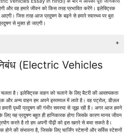
Electric Vehicles Essay In hindi) के बारे में आपको पूरी जानकारी
रहेगी और वह हमारे जीवन को किस तरह प्रभावित करेंगे। इलेक्ट्रिक
मी आएगी। जिस तरह आज प्रदुषण के बढ़ने से हमारे स्वास्थ्य पर बुरा
प्रदुषण से मुक्त हो जाएगी।
ehicles Essay In hindi)
पर निबंध (Electric Vehicles
les)
 for the use of electric vehicles)
ntages and disadvantages of electric vehicles)
electric vehicle)
े चलता है। इलेक्ट्रिक वाहन को चलाने के लिए बैटरी की आवश्यकता
 of electric vehicle)
ाइक और अन्य वाहन हम अपने इस्तमाल में लाते है। वह पट्रोल, डीज़ल
हमारी पृथ्वी प्रदुषण की गंभीर समस्या से जूझ रही है। अगर आज हमने
ी के लिए यह प्रदुषण बहुत ही हानिकारक होगा जिसके कारण मानव जीवन
रयोग करते है तो हम अपनी पीढ़ी को इस खतरे से बचा सकते है।
 होने की संभावना है, जिसके लिए चार्जिंग स्टेशनों और सर्विस स्टेशनों