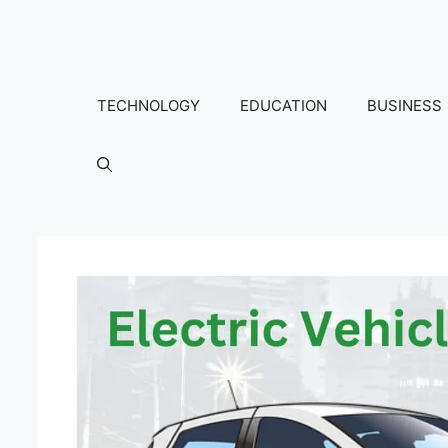
Skip
to
content
TECHNOLOGY
EDUCATION
BUSINESS