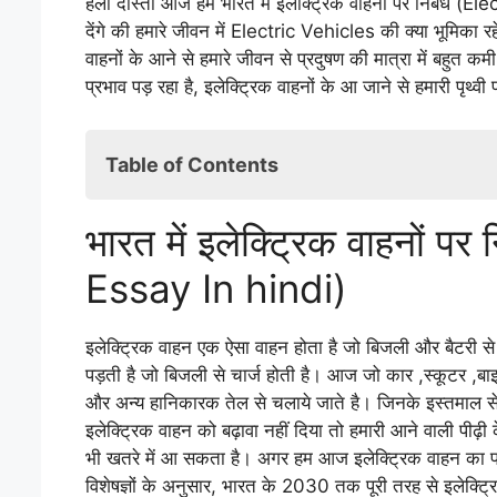
हेलो दोस्तों आज हम भारत में इलेक्ट्रिक वाहनों पर निबंध (
देंगे की हमारे जीवन में Electric Vehicles की क्या भूमिका 
वाहनों के आने से हमारे जीवन से प्रदुषण की मात्रा में बहुत क
प्रभाव पड़ रहा है, इलेक्ट्रिक वाहनों के आ जाने से हमारी पृथ्वी 
Table of Contents
भारत में इलेक्ट्रिक वाहनों पर निबंध (Electric V
भारत में इलेक्ट्रिक वाहनों 
इलेक्ट्रिक वाहन क्या है (what is electric vehic
इलेक्ट्रिक वाहनों के उपयोग की आवश्यकता (Need
Essay In hindi)
इलेक्ट्रिक वाहनों के फायदे और नुकसान (Adva
इलेक्ट्रिक वाहन के फायदे (Advantages of 
इलेक्ट्रिक वाहन एक ऐसा वाहन होता है जो बिजली और बैटरी स
इलेक्ट्रिक वाहन के नुकसान (Disadvantages
पड़ती है जो बिजली से चार्ज होती है। आज जो कार ,स्कूटर ,ब
उपसंहार
और अन्य हानिकारक तेल से चलाये जाते है। जिनके इस्तमाल से 
इलेक्ट्रिक कारों के नुकसान क्या हैं?
इलेक्ट्रिक वाहन को बढ़ावा नहीं दिया तो हमारी आने वाली पीढ़
क्या यह इलेक्ट्रिक कार खरीदने लायक है?
भी खतरे में आ सकता है। अगर हम आज इलेक्ट्रिक वाहन का प्
इलेक्ट्रिक कारों की रेंज क्या है?
विशेषज्ञों के अनुसार, भारत के 2030 तक पूरी तरह से इलेक्ट्रिक
आप एक इलेक्ट्रिक वाहन कैसे चार्ज करते हैं?