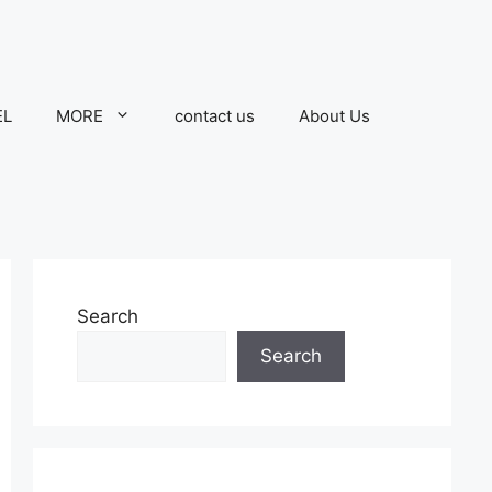
EL
MORE
contact us
About Us
Search
Search