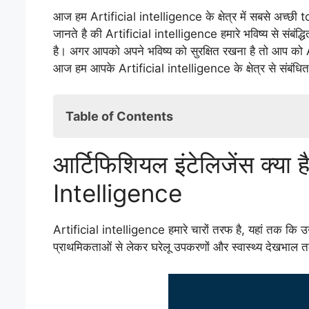
आज हम Artificial intelligence के क्षेत्र में सबसे अच्छी 
जानते है की Artificial intelligence हमारे भविष्य से संबंद्धि
है। अगर आपको अपने भविष्य को सुरक्षित रखना है तो आप को Ar
आज हम आपके Artificial intelligence के क्षेत्र से संबंधित स
Table of Contents
आर्टिफिशियल इंटेलिजेंस क्या है- What is Artifici
आर्टिफिशियल इंटेलिजेंस क्या
आर्टिफिशियल इंटेलिजेंस क्यों- Why Artificial Inte
आर्टिफिशियल इंटेलिजेंस के लक्ष्य- Artificial int
Intelligence
आर्टिफिशियल इंटेलिजेंस में क्या शामिल है- what i
आर्टिफिशियल इंटेलिजेंस के लाभ- Benefits of Art
Artificial intelligence हमारे चारों तरफ है, यहां तक ​​कि उ
आर्टिफिशियल इंटेलिजेंस के नुकसान- Disadvanta
प्राथमिकताओं से लेकर घरेलू उपकरणों और स्वास्थ्य देखभाल त
आर्टिफिशियल इंटेलिजेंस में करियर- Career in Art
आर्टिफिशियल इंटेलिजेंस महत्वपूर्ण नौकरिया- Arti
लोगों द्वारा पूछे गए कुछ AI से संबंधित महत्वपूर्ण प्रश्न
प्रश्न: आर्टिफिशियल इंटेलिजेंस में करियर बनाने