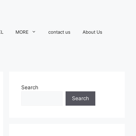
EL
MORE
contact us
About Us
Search
Search