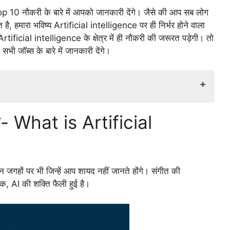
top 10 नौकरी के बारे में आपको जानकारी देंगे। जैसे की आप सब लोग
त है, हमारा भविष्य Artificial intelligence पर ही निर्भर होने वाला
tificial intelligence के क्षेत्र में ही नौकरी की जरूरत पड़ेगी। तो
भी जॉब्स के बारे में जानकारी देंगे।
al Intelligence
 है- What is Artificial
llig
elligence goals
s involved in artificial intelligence
ificial Intelligence
न जगहों पर भी जिन्हें आप शायद नहीं जानते होंगे। संगीत की
ges of Artificial Intelligence
क, AI की शक्ति फैली हुई है।
ificial intelligence
ficial intelligence important jobs
 के लिए मुझे कौन से कौशल और पृष्ठभूमि की आवश्यकता है?