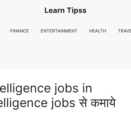
Learn Tipss
FINANCE
ENTERTAINMENT
HEALTH
TRAV
telligence jobs in
telligence jobs से कमाये