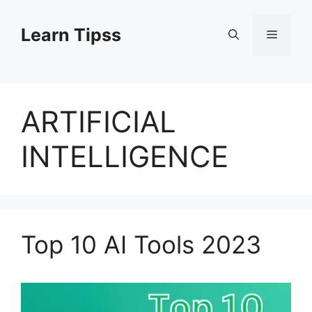
Skip
to
Learn Tipss
Menu
content
ARTIFICIAL
INTELLIGENCE
Top 10 AI Tools 2023