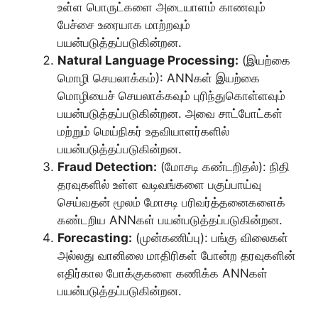
உள்ள பொருட்களை அடையாளம் காணவும்
பேச்சை உரையாக மாற்றவும்
பயன்படுத்தப்படுகின்றன.
Natural Language Processing:
(இயற்கை
மொழி செயலாக்கம்): ANNகள் இயற்கை
மொழியைச் செயலாக்கவும் புரிந்துகொள்ளவும்
பயன்படுத்தப்படுகின்றன. அவை சாட்போட்கள்
மற்றும் மெய்நிகர் உதவியாளர்களில்
பயன்படுத்தப்படுகின்றன.
Fraud Detection:
(மோசடி கண்டறிதல்): நிதி
தரவுகளில் உள்ள வடிவங்களை பகுப்பாய்வு
செய்வதன் மூலம் மோசடி பரிவர்த்தனைகளைக்
கண்டறிய ANNகள் பயன்படுத்தப்படுகின்றன.
Forecasting:
(முன்கணிப்பு): பங்கு விலைகள்
அல்லது வானிலை மாதிரிகள் போன்ற தரவுகளின்
எதிர்கால போக்குகளை கணிக்க ANNகள்
பயன்படுத்தப்படுகின்றன.