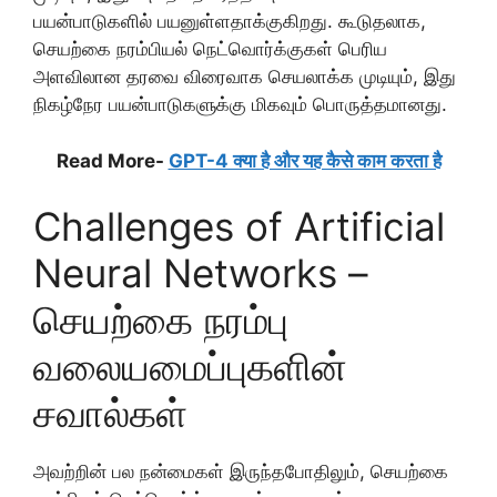
பயன்பாடுகளில் பயனுள்ளதாக்குகிறது. கூடுதலாக,
செயற்கை நரம்பியல் நெட்வொர்க்குகள் பெரிய
அளவிலான தரவை விரைவாக செயலாக்க முடியும், இது
நிகழ்நேர பயன்பாடுகளுக்கு மிகவும் பொருத்தமானது.
Read More-
GPT-4 क्या है और यह कैसे काम करता है
Challenges of Artificial
Neural Networks –
செயற்கை நரம்பு
வலையமைப்புகளின்
சவால்கள்
அவற்றின் பல நன்மைகள் இருந்தபோதிலும், செயற்கை