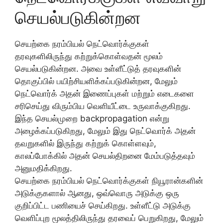
செயல்படுகின்றன
செயற்கை நரம்பியல் நெட்வொர்க்குகள்
தரவுகளிலிருந்து கற்றுக்கொள்வதன் மூலம்
செயல்படுகின்றன. அவை உள்ளீட்டுத் தரவுகளின்
தொகுப்பில் பயிற்சியளிக்கப்படுகின்றன, மேலும்
நெட்வொர்க் அதன் இணைப்புகள் மற்றும் எடைகளை
சரிசெய்து விரும்பிய வெளியீட்டை உருவாக்குகிறது.
இந்த செயல்முறை backpropagation என்று
அழைக்கப்படுகிறது, மேலும் இது நெட்வொர்க் அதன்
தவறுகளில் இருந்து கற்றுக் கொள்ளவும்,
காலப்போக்கில் அதன் செயல்திறனை மேம்படுத்தவும்
அனுமதிக்கிறது.
செயற்கை நரம்பியல் நெட்வொர்க்குகள் நியூரான்களின்
அடுக்குகளால் ஆனது, ஒவ்வொரு அடுக்கு ஒரு
குறிப்பிட்ட பணியைச் செய்கிறது. உள்ளீட்டு அடுக்கு
வெளிப்புற மூலத்திலிருந்து தரவைப் பெறுகிறது, மேலும்