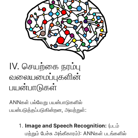
IV. செயற்கை நரம்பு
வலையமைப்புகளின்
பயன்பாடுகள்
ANNகள் பல்வேறு பயன்பாடுகளில்
பயன்படுத்தப்படுகின்றன, அவற்றுள்:
Image and Speech Recognition:
(படம்
மற்றும் பேச்சு அங்கீகாரம்): ANNகள் படங்களில்