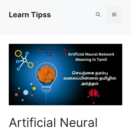
Skip
to
Learn Tipss
Menu
content
Artificial Neural