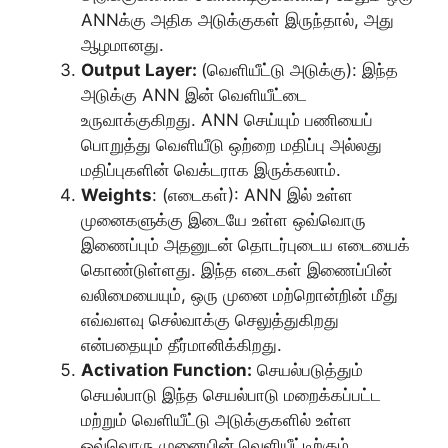
ANNக்கு அதிக அடுக்குகள் இருந்தால், அது
ஆழமானது.
Output Layer:
(வெளியீட்டு அடுக்கு): இந்த
அடுக்கு ANN இன் வெளியீட்டை
உருவாக்குகிறது. ANN செய்யும் பணியைப்
பொறுத்து வெளியீடு ஒற்றை மதிப்பு அல்லது
மதிப்புகளின் வெக்டராக இருக்கலாம்.
Weights
: (எடைகள்): ANN இல் உள்ள
முனைகளுக்கு இடையே உள்ள ஒவ்வொரு
இணைப்பும் அதனுடன் தொடர்புடைய எடையைக்
கொண்டுள்ளது. இந்த எடைகள் இணைப்பின்
வலிமையையும், ஒரு முனை மற்றொன்றின் மீது
எவ்வளவு செல்வாக்கு செலுத்துகிறது
என்பதையும் தீர்மானிக்கிறது.
Activation Function:
செயல்படுத்தும்
செயல்பாடு இந்த செயல்பாடு மறைக்கப்பட்ட
மற்றும் வெளியீட்டு அடுக்குகளில் உள்ள
ஒவ்வொரு முனையின் வெளியீட்டிற்கும்