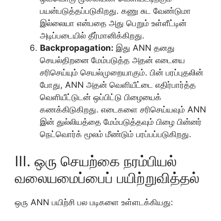
பயன்படுத்தப்படுகிறது. கணு சுட வேண்டுமா
இல்லையா என்பதை அது பெறும் உள்ளீட்டின்
அடிப்படையில் தீர்மானிக்கிறது.
Backpropagation:
இது ANN தனது
செயல்திறனை மேம்படுத்த அதன் எடையை
சரிசெய்யும் செயல்முறையாகும். பின் பரப்புதலின்
போது, ANN அதன் வெளியீட்டை எதிர்பார்த்த
வெளியீட்டுடன் ஒப்பிட்டு பிழையைக்
கணக்கிடுகிறது. எடைகளை சரிசெய்யவும் ANN
இன் துல்லியத்தை மேம்படுத்தவும் பிழை பின்னர்
நெட்வொர்க் மூலம் மீண்டும் பரப்பப்படுகிறது.
III. ஒரு செயற்கை நரம்பியல்
வலையமைப்பைப் பயிற்றுவித்தல்
ஒரு ANN பயிற்சி பல படிகளை உள்ளடக்கியது: