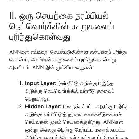
II. ஒரு செயற்கை நரம்பியல்
நெட்வொர்க்கின் கூறுகளைப்
புரிந்துகொள்வது
ANNகள் எவ்வாறு செயல்படுகின்றன என்பதைப் புரிந்து
கொள்ள, அவற்றின் கூறுகளைப் புரிந்துகொள்வது
அவசியம். ANN இன் முக்கிய கூறுகள்:
Input Layer:
(உள்ளீட்டு அடுக்கு): இந்த
அடுக்கு நெட்வொர்க்கில் உள்ளீடு தரவைப்
பெறுகிறது.
Hidden Layer:
(மறைக்கப்பட்ட அடுக்கு): இந்த
அடுக்கு உள்ளீட்டுத் தரவை கணக்கீடுகளைச்
செய்வதன் மூலம் செயலாக்குகிறது. ANNகள்
ஒன்று அல்லது அதற்கு மேற்பட்ட மறைக்கப்பட்ட
அடுக்குகளைக் கொண்டிருக்கலாம், மேலும் ஒரு