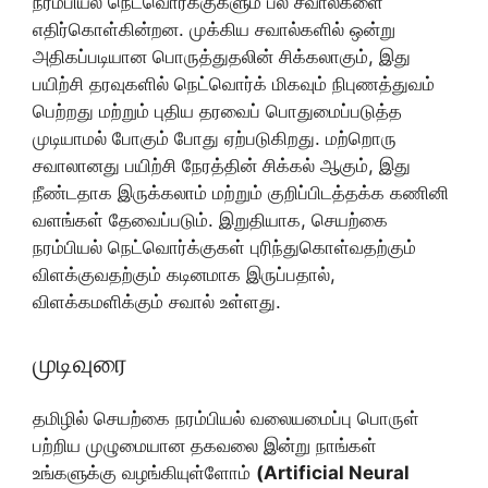
நரம்பியல் நெட்வொர்க்குகளும் பல சவால்களை
எதிர்கொள்கின்றன. முக்கிய சவால்களில் ஒன்று
அதிகப்படியான பொருத்துதலின் சிக்கலாகும், இது
பயிற்சி தரவுகளில் நெட்வொர்க் மிகவும் நிபுணத்துவம்
பெற்றது மற்றும் புதிய தரவைப் பொதுமைப்படுத்த
முடியாமல் போகும் போது ஏற்படுகிறது. மற்றொரு
சவாலானது பயிற்சி நேரத்தின் சிக்கல் ஆகும், இது
நீண்டதாக இருக்கலாம் மற்றும் குறிப்பிடத்தக்க கணினி
வளங்கள் தேவைப்படும். இறுதியாக, செயற்கை
நரம்பியல் நெட்வொர்க்குகள் புரிந்துகொள்வதற்கும்
விளக்குவதற்கும் கடினமாக இருப்பதால்,
விளக்கமளிக்கும் சவால் உள்ளது.
முடிவுரை
தமிழில் செயற்கை நரம்பியல் வலையமைப்பு பொருள்
பற்றிய முழுமையான தகவலை இன்று நாங்கள்
உங்களுக்கு வழங்கியுள்ளோம்
(Artificial Neural