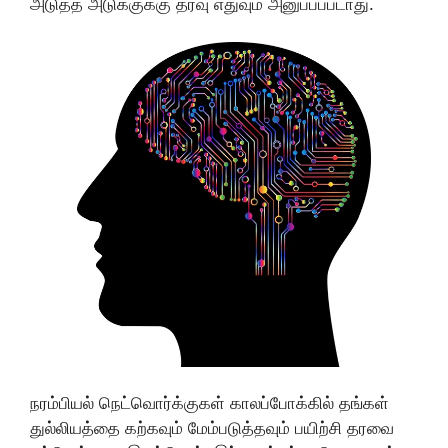
அடுத்த அடுக்குக்கு தரவு எதுவும் அனுப்பப்படாது.
நரம்பியல் நெட்வொர்க்குகள் காலப்போக்கில் தங்கள்
துல்லியத்தை கற்கவும் மேம்படுத்தவும் பயிற்சி தரவை