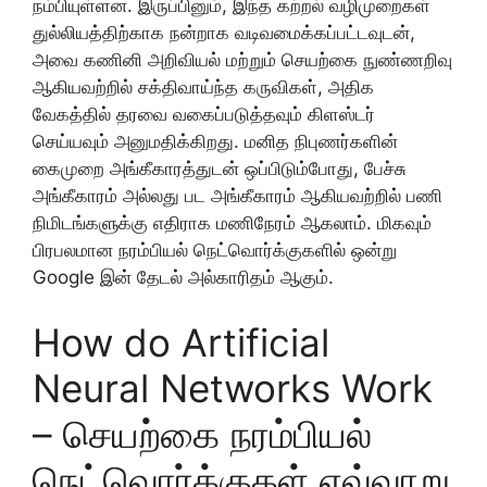
நம்பியுள்ளன. இருப்பினும், இந்த கற்றல் வழிமுறைகள்
துல்லியத்திற்காக நன்றாக வடிவமைக்கப்பட்டவுடன்,
அவை கணினி அறிவியல் மற்றும் செயற்கை நுண்ணறிவு
ஆகியவற்றில் சக்திவாய்ந்த கருவிகள், அதிக
வேகத்தில் தரவை வகைப்படுத்தவும் கிளஸ்டர்
செய்யவும் அனுமதிக்கிறது. மனித நிபுணர்களின்
கைமுறை அங்கீகாரத்துடன் ஒப்பிடும்போது, ​​பேச்சு
அங்கீகாரம் அல்லது பட அங்கீகாரம் ஆகியவற்றில் பணி
நிமிடங்களுக்கு எதிராக மணிநேரம் ஆகலாம். மிகவும்
பிரபலமான நரம்பியல் நெட்வொர்க்குகளில் ஒன்று
Google இன் தேடல் அல்காரிதம் ஆகும்.
How do Artificial
Neural Networks Work
– செயற்கை நரம்பியல்
நெட்வொர்க்குகள் எவ்வாறு