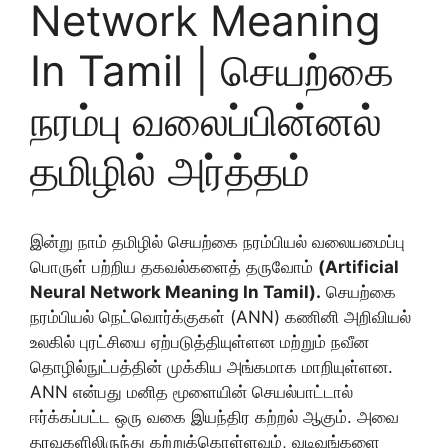
Network Meaning
In Tamil | செயற்கை
நரம்பு வலைப்பின்னல்
தமிழில் அர்த்தம்
இன்று நாம் தமிழில் செயற்கை நரம்பியல் வலையமைப்பு
பொருள் பற்றிய தகவல்களைத் தருவோம்
(Artificial
Neural Network Meaning In Tamil).
செயற்கை
நரம்பியல் நெட்வொர்க்குகள் (ANN) கணினி அறிவியல்
உலகில் புரட்சியை ஏற்படுத்தியுள்ளன மற்றும் நவீன
தொழில்நுட்பத்தின் முக்கிய அங்கமாக மாறியுள்ளன.
ANN என்பது மனித மூளையின் செயல்பாட்டால்
ஈர்க்கப்பட்ட ஒரு வகை இயந்திர கற்றல் ஆகும். அவை
தரவுகளிலிருந்து கற்றுக்கொள்ளவும், வடிவங்களை