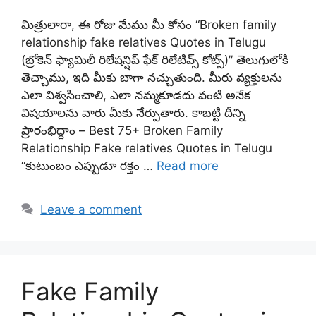
మిత్రులారా, ఈ రోజు మేము మీ కోసం “Broken family
relationship fake relatives Quotes in Telugu
(బ్రోకెన్ ఫ్యామిలీ రిలేషన్షిప్ ఫేక్ రిలేటివ్స్ కోట్స్)” తెలుగులోకి
తెచ్చాము, ఇది మీకు బాగా నచ్చుతుంది. మీరు వ్యక్తులను
ఎలా విశ్వసించాలి, ఎలా నమ్మకూడదు వంటి అనేక
విషయాలను వారు మీకు నేర్పుతారు. కాబట్టి దీన్ని
ప్రారంభిద్దాం – Best 75+ Broken Family
Relationship Fake relatives Quotes in Telugu
“కుటుంబం ఎప్పుడూ రక్తం …
Read more
Leave a comment
Fake Family