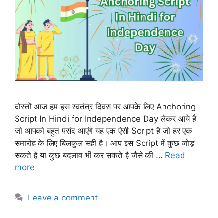
दोस्तों आज हम इस स्वतंत्र दिवस पर आपके लिए Anchoring
Script In Hindi for Independence Day लेकर आये है
जो आपको बहुत पसंद आएंगे यह एक ऐसी Script है जो हर एक
समारोह के लिए बिलकुल सही है। आप इस Script में कुछ जोड़
सकते है या कुछ बदलाव भी कर सकते है जैसे की …
Read
more
Leave a comment