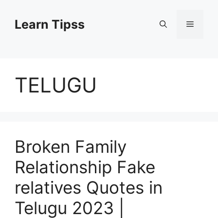
Skip
to
Learn Tipss
Menu
content
TELUGU
Broken Family
Relationship Fake
relatives Quotes in
Telugu 2023 |