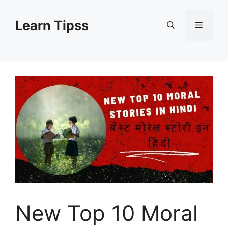
Skip
to
Learn Tipss
Menu
content
New Top 10 Moral