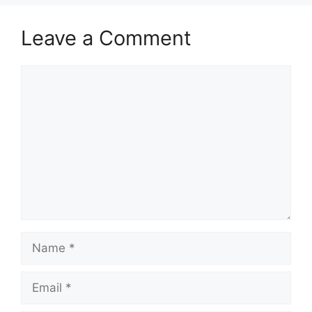
Leave a Comment
Comment
Name
Email