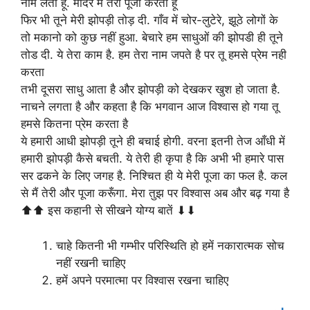
नाम लेता हूँ. मंदिर में तेरी पूजा करता हूँ
फिर भी तूने मेरी झोपड़ी तोड़ दी. गाँव में चोर-लुटेरे, झूठे लोगों के
तो मकानो को कुछ नहीं हुआ. बेचारे हम साधुओं की झोपडी ही तूने
तोड दी. ये तेरा काम है. हम तेरा नाम जपते है पर तू हमसे प्रेम नही
करता
तभी दूसरा साधु आता है और झोपड़ी को देखकर खुश हो जाता है.
नाचने लगता है और कहता है कि भगवान आज विश्वास हो गया तू
हमसे कितना प्रेम करता है
ये हमारी आधी झोपड़ी तूने ही बचाई होगी. वरना इतनी तेज आँधी में
हमारी झोपड़ी कैसे बचती. ये तेरी ही कृपा है कि अभी भी हमारे पास
सर ढकने के लिए जगह है. निश्चित ही ये मेरी पूजा का फल है. कल
से मैं तेरी और पूजा करूँगा. मेरा तुझ पर विश्वास अब और बढ़ गया है
⬆⬆ इस कहानी से सीखने योग्य बातें ⬇⬇
चाहे कितनी भी गम्भीर परिस्थिति हो हमें नकारात्मक सोच
नहीं रखनी चाहिए
हमें अपने परमात्मा पर विश्वास रखना चाहिए