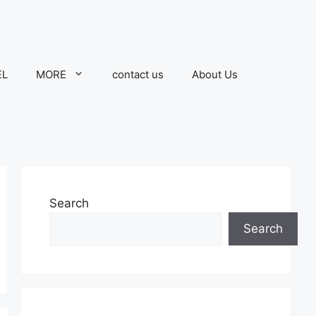
EL
MORE
contact us
About Us
Search
Search