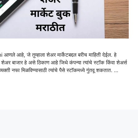
 आहे, जे तुम्हाला शेअर मार्केटबद्दल बरीच माहिती देईल. हे
. शेअर बाजार हे असे ठिकाण आहे जिथे कंपन्या त्यांचे स्टॉक किंवा शेअर्स
यक्ती नफा मिळविण्यासाठी त्यांचे पैसे स्टॉकमध्ये गुंतवू शकतात. …