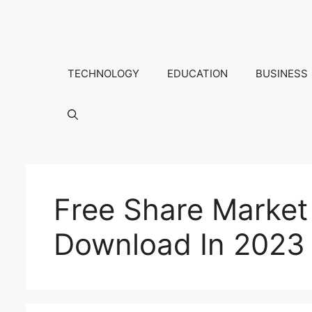
Skip
to
content
TECHNOLOGY
EDUCATION
BUSINESS
Free Share Market
Download In 2023