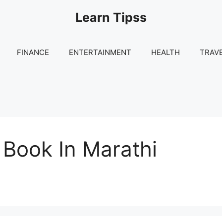
Learn Tipss
FINANCE
ENTERTAINMENT
HEALTH
TRAV
 Book In Marathi