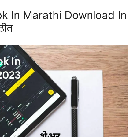
k In Marathi Download In
ाठीत