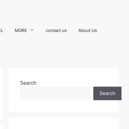
EL
MORE
contact us
About Us
Search
Search