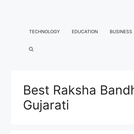
Skip
to
content
TECHNOLOGY
EDUCATION
BUSINESS
Best Raksha Band
Gujarati