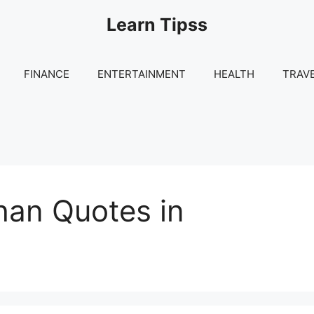
Learn Tipss
FINANCE
ENTERTAINMENT
HEALTH
TRAV
han Quotes in